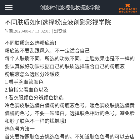
创影时代影视化妆摄影学院
不同肤质如何选择粉底液创影影视学院
时间:2023-08-17 13:32:05
浏览量:
不同肤质怎么选粉底液!
粉底液不要乱跟风入，不一定适合自己
每个人肤质不同，所选的功效不同，上脸效果也是不一样的
要认真做好功课根据自己的肤质选择适合自己的粉底液
粉底液怎么选区分冷暖皮
1.看手腕血管颜色
2.掐指尖看血色以及
3.看衣服颜色分辨颜色挑选
冷色调皮肤选偏白偏粉的粉底液色号，暖色调皮肤挑选偏黄
偏橘的色号。不要一味追白，选择肤色相近的色号，避免脸
和脖子肤色不一样的尴尬哦!
选色号方法一
首先要按照肤色去挑选色号的。不知道肤色色号的可以去店