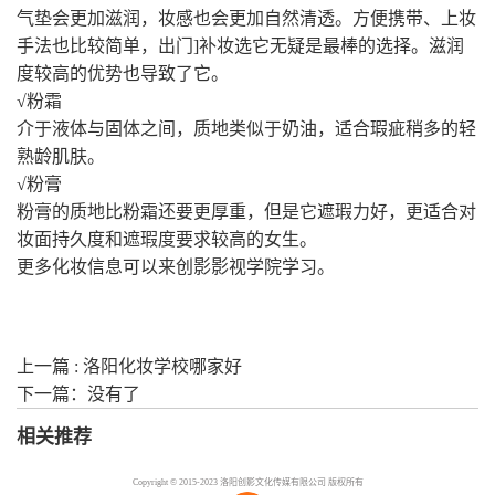
气垫会更加滋润，妆感也会更加自然清透。方便携带、上妆
手法也比较简单，出门]补妆选它无疑是最棒的选择。滋润
度较高的优势也导致了它。
√粉霜
介于液体与固体之间，质地类似于奶油，适合瑕疵稍多的轻
熟龄肌肤。
√粉膏
粉膏的质地比粉霜还要更厚重，但是它遮瑕力好，更适合对
妆面持久度和遮瑕度要求较高的女生。
更多化妆信息可以来创影影视学院学习。
上一篇 : 洛阳化妆学校哪家好
下一篇：没有了
相关推荐
Copyright © 2015-2023 洛阳创影文化传媒有限公司 版权所有